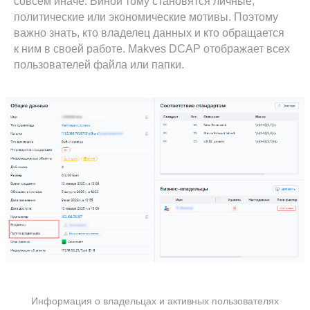
совсем иначе. Виной тому становятся личные,
политические или экономические мотивы. Поэтому
важно знать, кто владелец данных и кто обращается
к ним в своей работе. Makves DCAP отображает всех
пользователей файла или папки.
Информация о владельцах и активных пользователях