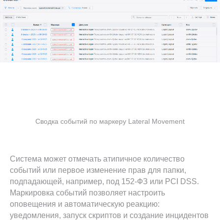
Сводка событий по маркеру Lateral Movement
Система может отмечать атипичное количество
событий или первое изменение прав для папки,
подпадающей, например, под 152-ФЗ или PCI DSS.
Маркировка событий позволяет настроить
оповещения и автоматическую реакцию:
Узнайте больше о
уведомления, запуск скриптов и создание инцидентов