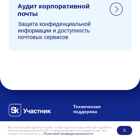
Мы используем файлы cookie, чтобы сделать наш веб-сайт удобнее.
Х
Используя данный веб-сайт и просматривая его разделы, вы тем
самым соглашаетесь с
Политикой конфиденциальности