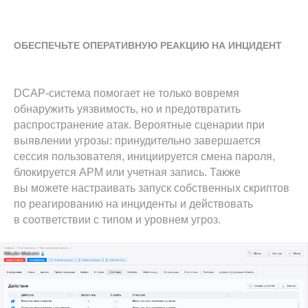
ОБЕСПЕЧЬТЕ ОПЕРАТИВНУЮ РЕАКЦИЮ НА ИНЦИДЕНТ
DCAP-система помогает не только вовремя
обнаружить уязвимость, но и предотвратить
распространение атак. Вероятные сценарии при
выявлении угрозы: принудительно завершается
сессия пользователя, инициируется смена пароля,
блокируется АРМ или учетная запись. Также
Подпишитесь на блог
вы можете настраивать запуск собственных скриптов
и присоединяйтесь к нам в соц сетях
по реагированию на инциденты и действовать
в соответствии с типом и уровнем угроз.