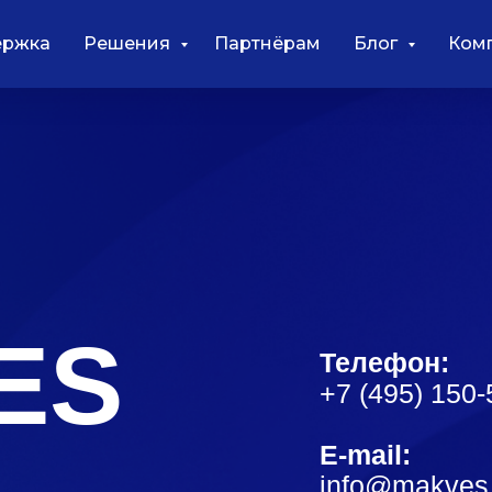
ержка
Решения
Партнёрам
Блог
Ком
S
Телефон:
+7 (495) 150-54-06
E-mail:
info@makves.ru