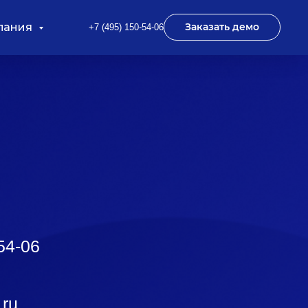
пания
Заказать демо
+7 (495) 150-54-06