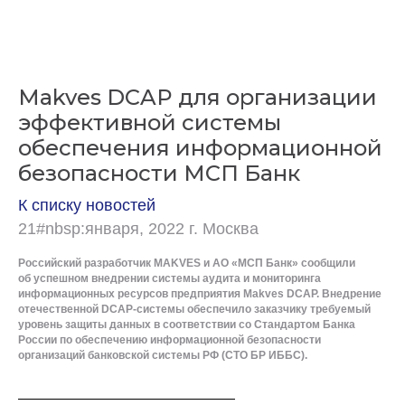
Makves DCAP для организации
эффективной системы
обеспечения информационной
безопасности МСП Банк
К списку новостей
21#nbsp:января, 2022 г. Москва
Российский разработчик MAKVES и АО «МСП Банк» сообщили
об успешном внедрении системы аудита и мониторинга
информационных ресурсов предприятия Makves DCAP. Внедрение
отечественной DCAP-системы обеспечило заказчику требуемый
уровень защиты данных в соответствии со Стандартом Банка
России по обеспечению информационной безопасности
организаций банковской системы РФ (СТО БР ИББС).