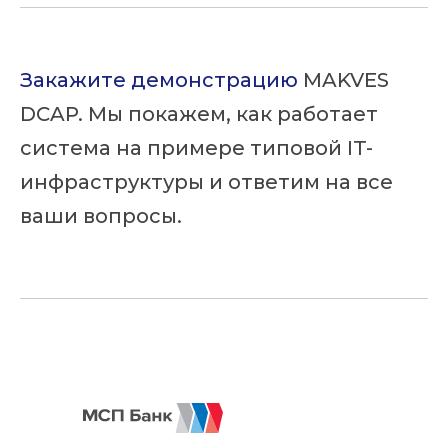
Закажите демонстрацию
MAKVES
DCAP. Мы покажем, как работает
система на примере типовой IT-
инфраструктуры и ответим на все
Подпишитесь на
новости
ваши вопросы.
и присоединяйтесь к нам в соц сетях