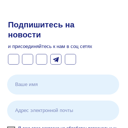
Узнайте больше о
решениях Makves