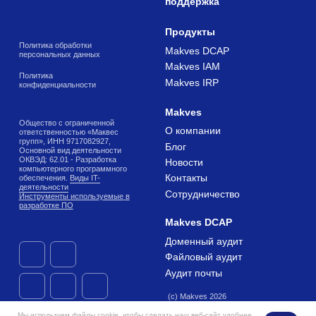
Мы используем файлы cookie, чтобы сделать наш веб-сайт удобнее.