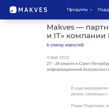
Продукты
Подд
Makves — парт
и IT» компании
К списку новостей
4 мая 2022
27 – 29 апреля в Санкт-Петер
информационной безопасности
В ходе мероприятия
рисков, связанных 
Роман Подкопаев, г