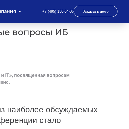
мпания
+7 (495) 150-54-06
Заказать демо
ые вопросы ИБ
 и IT», посвященная вопросам
вис.
из наиболее обсуждаемых
нференции стало