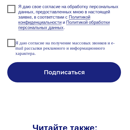
Узнайте больше о
решениях Makves
DCAP
Первая российская система класса
Data-Centric Audit and Protection для
защиты неструктурированных
данных
Читайте также: