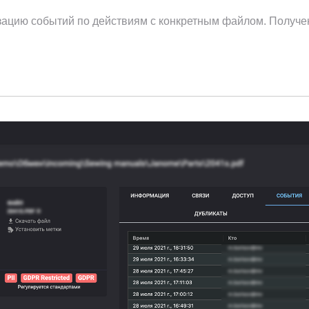
ацию событий по действиям с конкретным файлом. Получе