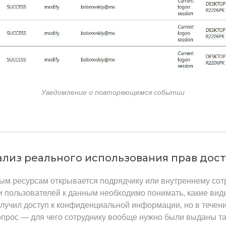
Уведомление о повторяющемся событии
лиз реального использования прав дос
ым ресурсам открывается подрядчику или внутреннему сотр
 пользователей к данным необходимо понимать, какие вид
олучил доступ к конфиденциальной информации, но в течен
вопрос — для чего сотруднику вообще нужно были выданы т