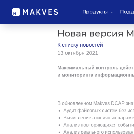
Продукты
Подд
Новая версия M
К списку новостей
13 октября 2021
Максимальный контроль действ
и мониторинга информационны
В обновленном Makves DCAP знач
Аудит файловых систем без ис
Вычисление атипичных парамет
Анализ повторяющихся событи
Анализ реального использован