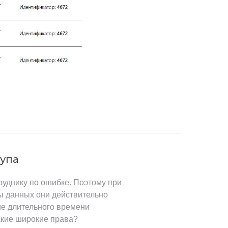
тупа
уднику по ошибке. Поэтому при
ы данных они действительно
ие длительного времени
акие широкие права?