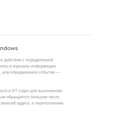
indows
ые действия с определенной
запись в журналы информации
ка, или определенное событие —
ься в ИТ-отдел для выполнения
нным обращается большое число
записей аудита, и переполнению