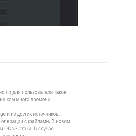
о ли для пользователя такое
лишком много времени.
e и из других источников.
 операции с файлами. В новом
м DDoS атаки. В случае
нную почту.