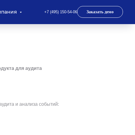
мпания
+7 (495) 150-54-06
Заказать демо
дукта для аудита
удита и анализа событий: