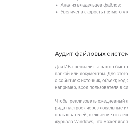
Анализ владельцев файлов;
Увеличена скорость прямого чт
Аудит файловых систе
Для ИБ-специалиста важно быстро
папкой или документом. Для этог
о событиях: источник, объект, ко
например, вход пользователя в си
Чтобы реализовать ежедневный а
ряда настроек через локальные и
пользователей, включение отсле
журнала Windows, что может явля