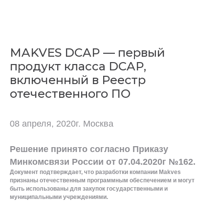
MAKVES DCAP — первый
продукт класса DCAP,
включенный в Реестр
отечественного ПО
08 апреля, 2020г. Москва
Решение принято согласно
Приказу
Минкомсвязи России от 07.04.2020г №162
.
Документ подтверждает, что разработки компании Makves
признаны отечественным программным обеспечением и могут
быть использованы для закупок государственными и
муниципальными учреждениями.