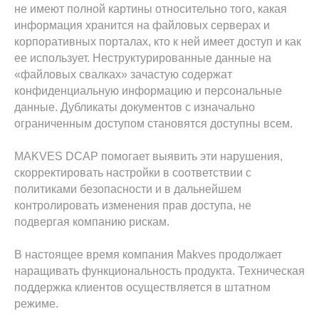
не имеют полной картины относительно того, какая
информация хранится на файловых серверах и
корпоративных порталах, кто к ней имеет доступ и как
ее использует. Неструктурированные данные на
«файловых свалках» зачастую содержат
конфиденциальную информацию и персональные
данные. Дубликаты документов с изначально
ограниченным доступом становятся доступны всем.
MAKVES DCAP помогает выявить эти нарушения,
Подпишитесь на
скорректировать настройки в соответствии с
новости
политиками безопасности и в дальнейшем
и присоединяйтесь к нам в соц сетях
контролировать изменения прав доступа, не
подвергая компанию рискам.
В настоящее время компания Makves продолжает
наращивать функциональность продукта. Техническая
поддержка клиентов осуществляется в штатном
режиме.