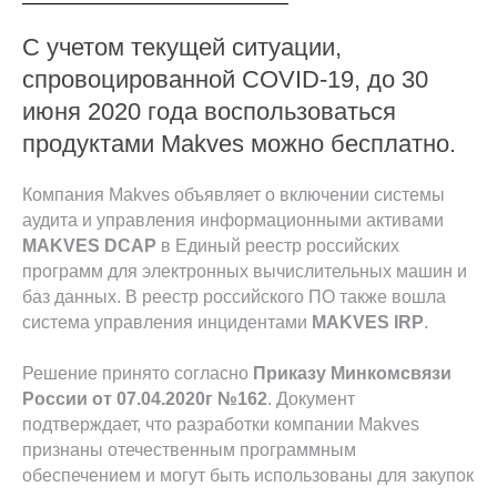
С учетом текущей ситуации,
спровоцированной COVID-19, до 30
июня 2020 года воспользоваться
продуктами Makves можно бесплатно.
Компания Makves объявляет о включении системы
аудита и управления информационными активами
MAKVES DCAP
в Единый реестр российских
программ для электронных вычислительных машин и
баз данных. В реестр российского ПО также вошла
система управления инцидентами
MAKVES IRP
.
Решение принято согласно
Приказу Минкомсвязи
России от 07.04.2020г №162
. Документ
подтверждает, что разработки компании Makves
признаны отечественным программным
обеспечением и могут быть использованы для закупок