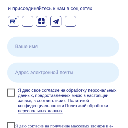
Узнайте больше о
решениях Makves