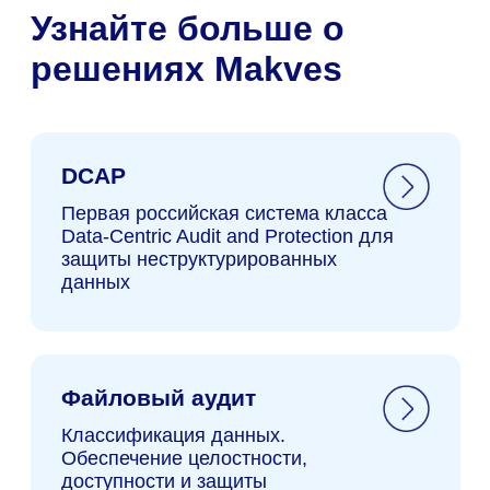
Доменный аудит
Файловый аудит
Аудит почты
(c) Makves 2026
Все о DCAP: что нужно знать
Перейти в блог
про контроль доступа к данным