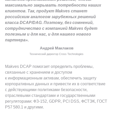
максимально закрывать потребности наших
клиентов. Так, продукт Makves станет
российским аналогом зарубежных решений
класса DCAP/DAG. Поэтому, без сомнений,
сотрудничество с компанией Makves будет
полезным и для нас, и для нашего нового
партнера».
Андрей Маклаков
Технический директор Cross Technologies
Makves DCAP помогает определить проблемы,
связанные с хранением и доступом
к информационным активам, обеспечить защиту
корпоративных данных и привести их в соответствие
с действующими политиками безопасности,
отраслевыми стандартами и государственными
регуляторами: ФЗ-152, GDPR, PCI DSS, ФСТЭК, ГОСТ
Р57 580.1 и другими.