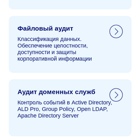
Все о DCAP: что нужно знать
Перейти в блог
про контроль доступа к данным