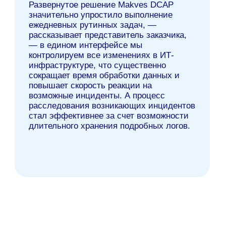
задачи вашего бизнеса
Закажите пилотный проект и получите
подробный отчет об угрозах, связанных с
хранением данных в ИТ и доступом к
информационным ресурсам компании.
Заказать пилотный проект
Другие статьи: