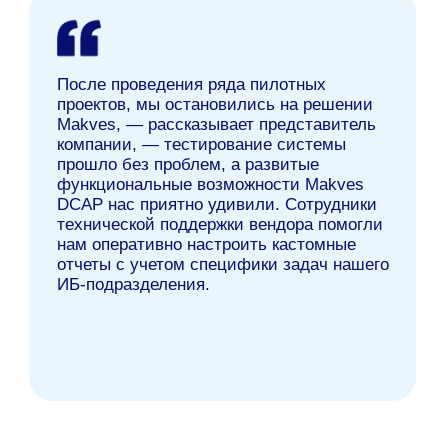
возможные инциденты. А процесс
расследования возникающих инцидентов
стал эффективнее за счет возможности
длительного хранения подробных логов.
Результаты внедрения
Оптимизация ресурсов ИБ-отдела
Опытные аналитики тратят на 30% меньше
времени на повседневные задачи по
выявлению нарушений политик безопасности,
связанных с обращением к данным, ошибками
в бизнес-процессах или настройками
пользовательских прав.