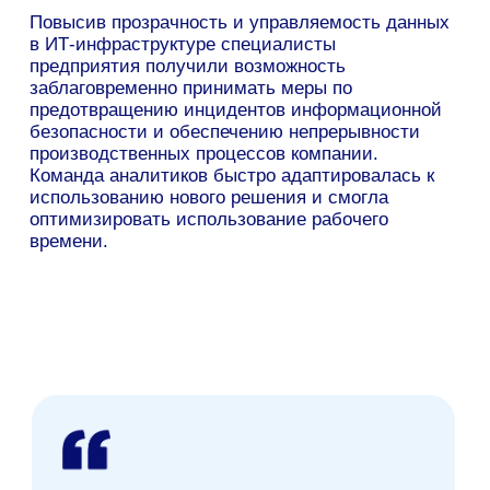
Снижение рисков
Предустановленные правила выявления
инцидентов и автоматическое реагирование на
них помогают оперативно предотвратить риски
риски инсайдерских и внешних угроз.
Прозрачный контроль доступа
Доступ к информационным ресурсам для
сотрудников реализован в соответствии с их
должностными обязанностями и
корпоративными политиками безопасности.
Узнайте, как продукты
MAKVES помогут решить