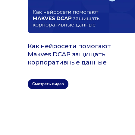
Как нейросети помогают
Makves DCAP защищать
корпоративные данные
Смотреть видео
Узнайте больше
DCAP