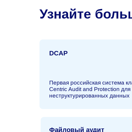
Первая российская система класса D
Centric Audit and Protection для защи
неструктурированных данных
Файловый аудит
Классификация данных. Обеспечен
целостности, доступности и защиты
корпоративной информации